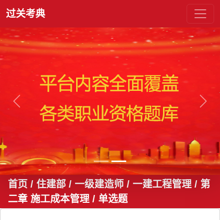
过关考典
上一张
下一
首页
/ 住建部 / 一级建造师 / 一建工程管理 / 第
二章 施工成本管理
/ 单选题