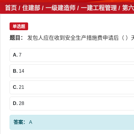
首页
/ 住建部 / 一级建造师 / 一建工程管理 /
单选题
题目：
发包人应在收到安全生产措施费申请后（ ）
A.
7
B.
14
C.
21
D.
28
答案：
A