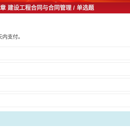
 第六章 建设工程合同与合同管理
/ 单选题
天内支付。