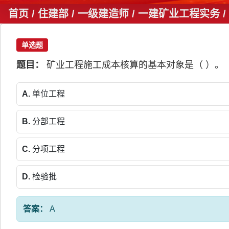
首页
/ 住建部 / 一级建造师 / 一建矿业工程实务
单选题
题目：
矿业工程施工成本核算的基本对象是（ ）。
A.
单位工程
B.
分部工程
C.
分项工程
D.
检验批
答案：
A