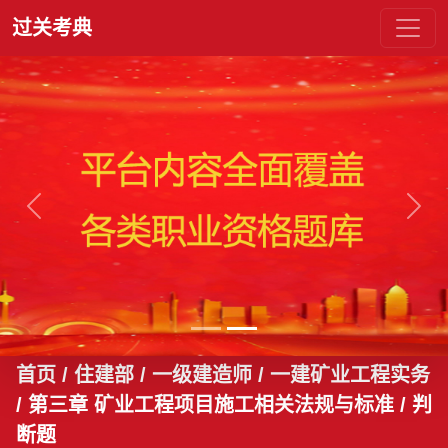
过关考典
上一张
下一
首页
/ 住建部 / 一级建造师 / 一建矿业工程实务
/ 第三章 矿业工程项目施工相关法规与标准
/ 判
断题