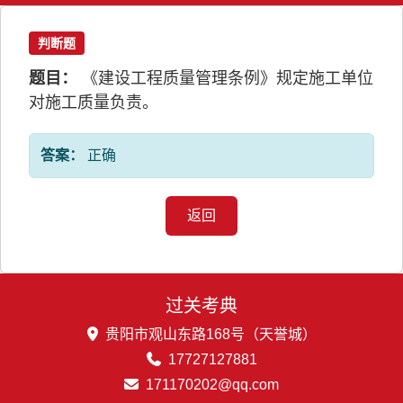
判断题
题目：
《建设工程质量管理条例》规定施工单位
对施工质量负责。
答案：
正确
返回
过关考典
贵阳市观山东路168号（天誉城）
17727127881
171170202@qq.com