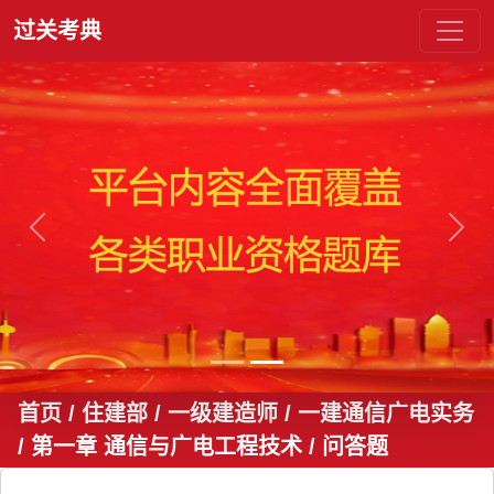
过关考典
上一张
下一
首页
/ 住建部 / 一级建造师 / 一建通信广电实务
/ 第一章 通信与广电工程技术
/ 问答题