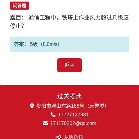
问答题
题目：
通信工程中，铁塔上作业风力超过几级应
停止？
答案：
5级（8.0m/s）
返回
过关考典
贵阳市观山东路168号（天誉城）
17727127881
171170202@qq.com
友情链接